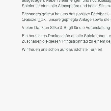
ausgetragen. Neben vielen engen und hochklassi
Spieler für eine tolle Atmosphäre und beste Stim
Besonders gefreut hat uns das positive Feedback:
@auszeit_tck , unsere gepflegte Anlage sowie die 
Vielen Dank an Silke & Birgit für die Veranstaltung
Ein herzliches Dankeschön an alle Spielerinnen un
Zuschauer, die diesen Pfingstsonntag zu einem g
Wir freuen uns schon auf das nächste Turnier!