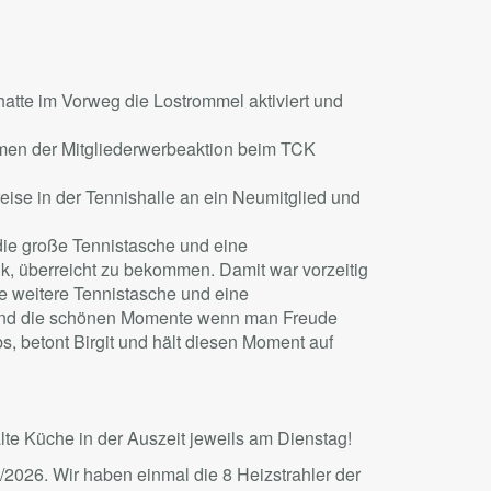
atte im Vorweg die Lostrommel aktiviert und
ahmen der Mitgliederwerbeaktion beim TCK
ise in der Tennishalle an ein Neumitglied und
die große Tennistasche und eine
k, überreicht zu bekommen. Damit war vorzeitig
e weitere Tennistasche und eine
sind die schönen Momente wenn man Freude
bs, betont Birgit und hält diesen Moment auf
te Küche in der Auszeit jeweils am Dienstag!
2026. Wir haben einmal die 8 Heizstrahler der