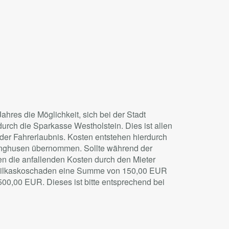
Jahres die Möglichkeit, sich bei der Stadt
rch die Sparkasse Westholstein. Dies ist allen
nder Fahrerlaubnis. Kosten entstehen hierdurch
linghusen übernommen. Sollte während der
en die anfallenden Kosten durch den Mieter
Teilkaskoschaden eine Summe von 150,00 EUR
0,00 EUR. Dieses ist bitte entsprechend bei