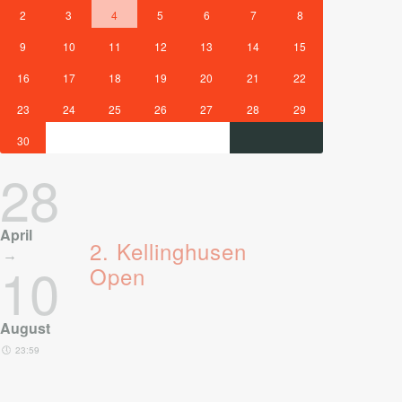
2
3
4
5
6
7
8
9
10
11
12
13
14
15
16
17
18
19
20
21
22
23
24
25
26
27
28
29
30
28
April
2. Kellinghusen
10
Open
August
23:59