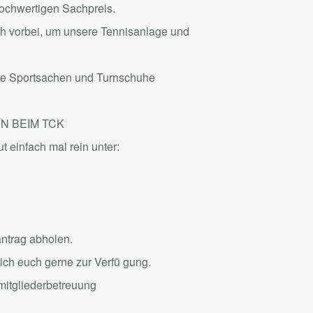
hochwertigen Sachpreis.
ch vorbei, um unsere Tennisanlage und
tte Sportsachen und Turnschuhe
N BEIM TCK
 einfach mal rein unter:
antrag abholen.
 ich euch gerne zur Verfü gung.
mitgliederbetreuung