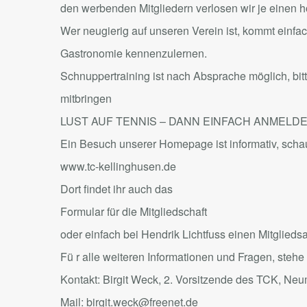
den werbenden Mitgliedern verlosen wir je einen 
Wer neugierig auf unseren Verein ist, kommt einfa
Gastronomie kennenzulernen.
Schnuppertraining ist nach Absprache möglich, bi
mitbringen
LUST AUF TENNIS – DANN EINFACH ANMELDE
Ein Besuch unserer Homepage ist informativ, schaut
www.tc-kellinghusen.de
Dort findet ihr auch das
Formular für die Mitgliedschaft
oder einfach bei Hendrik Lichtfuss einen Mitglieds
Fü r alle weiteren Informationen und Fragen, stehe
Kontakt: Birgit Weck, 2. Vorsitzende des TCK, Neu
Mail: birgit.weck@freenet.de