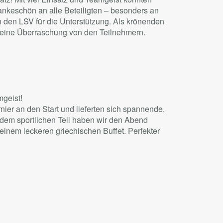
 Dankeschön an alle Beteiligten – besonders an
an den LSV für die Unterstützung. Als krönenden
 kleine Überraschung von den Teilnehmern.
mgeist!
ier an den Start und lieferten sich spannende,
 dem sportlichen Teil haben wir den Abend
einem leckeren griechischen Buffet. Perfekter