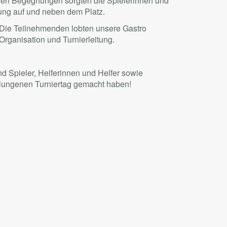
gen Begegnungen sorgten die Spielerinnen und
mung auf und neben dem Platz.
 Die Teilnehmenden lobten unsere Gastro
Organisation und Turnierleitung.
d Spieler, Helferinnen und Helfer sowie
elungenen Turniertag gemacht haben!