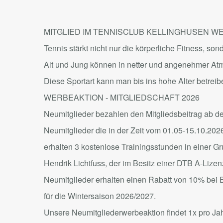
MITGLIED IM TENNISCLUB KELLINGHUSEN 
Tennis stärkt nicht nur die körperliche Fitness, s
Alt und Jung können in netter und angenehmer At
Diese Sportart kann man bis ins hohe Alter betreib
WERBEAKTION - MITGLIEDSCHAFT 2026
Neumitglieder bezahlen den Mitgliedsbeitrag ab dem
Neumitglieder die in der Zeit vom 01.05-15.10.202
erhalten 3 kostenlose Trainingsstunden in einer G
Hendrik Lichtfuss, der im Besitz einer DTB A-Lizenz
Neumitglieder erhalten einen Rabatt von 10% bei
für die Wintersaison 2026/2027.
Unsere Neumitgliederwerbeaktion findet 1x pro Jah