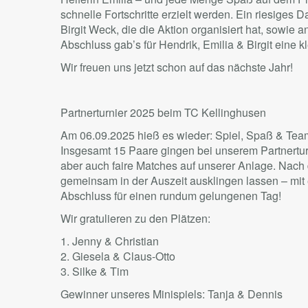
schnelle Fortschritte erzielt werden. Ein riesiges
Birgit Weck, die die Aktion organisiert hat, sowie 
Abschluss gab’s für Hendrik, Emilia & Birgit eine
Wir freuen uns jetzt schon auf das nächste Jahr!
Partnerturnier 2025 beim TC Kellinghusen
Am 06.09.2025 hieß es wieder: Spiel, Spaß & Tea
Insgesamt 15 Paare gingen bei unserem Partnerturn
aber auch faire Matches auf unserer Anlage. Nach
gemeinsam in der Auszeit ausklingen lassen – mit 
Abschluss für einen rundum gelungenen Tag!
Wir gratulieren zu den Plätzen:
1. Jenny & Christian
2. Giesela & Claus-Otto
3. Silke & Tim
Gewinner unseres Minispiels: Tanja & Dennis