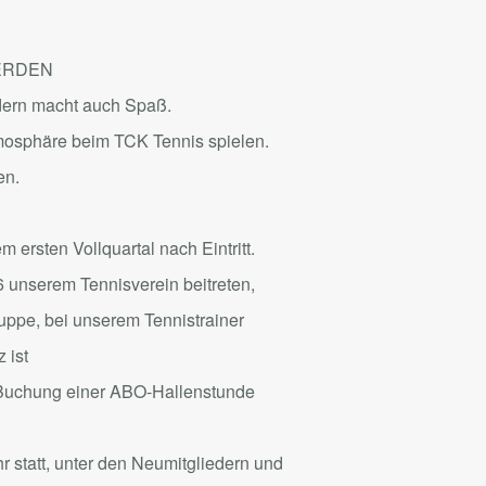
WERDEN
ondern macht auch Spaß.
mosphäre beim TCK Tennis spielen.
en.
 ersten Vollquartal nach Eintritt.
6 unserem Tennisverein beitreten,
ruppe, bei unserem Tennistrainer
 ist
 Buchung einer ABO-Hallenstunde
r statt, unter den Neumitgliedern und