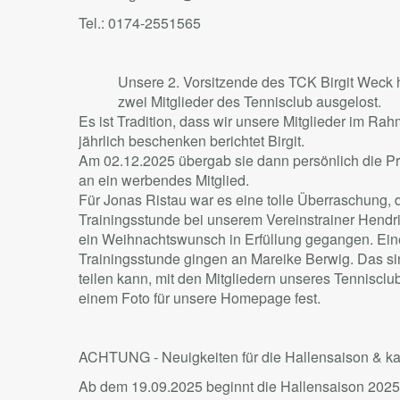
Tel.: 0174-2551565
Unsere 2. Vorsitzende des TCK Birgit Weck h
zwei Mitglieder des Tennisclub ausgelost.
Es ist Tradition, dass wir unsere Mitglieder im R
jährlich beschenken berichtet Birgit.
Am 02.12.2025 übergab sie dann persönlich die Pre
an ein werbendes Mitglied.
Für Jonas Ristau war es eine tolle Überraschung, 
Trainingsstunde bei unserem Vereinstrainer Hendri
ein Weihnachtswunsch in Erfüllung gegangen. Ein
Trainingsstunde gingen an Mareike Berwig. Das 
teilen kann, mit den Mitgliedern unseres Tennisclu
einem Foto für unsere Homepage fest.
ACHTUNG - Neuigkeiten für die Hallensaison & kal
Ab dem 19.09.2025 beginnt die Hallensaison 2025/