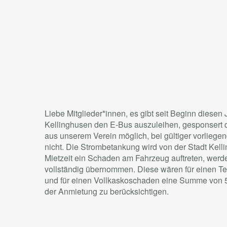
Liebe Mitglieder*innen, es gibt seit Beginn diesen 
Kellinghusen den E-Bus auszuleihen, gesponsert du
aus unserem Verein möglich, bei gültiger vorliege
nicht. Die Strombetankung wird von der Stadt Kel
Mietzeit ein Schaden am Fahrzeug auftreten, werd
vollständig übernommen. Diese wären für einen 
und für einen Vollkaskoschaden eine Summe von 50
der Anmietung zu berücksichtigen.