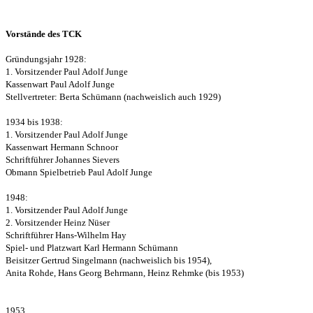
Vorstände des TCK
Gründungsjahr 1928:
1. Vorsitzender Paul Adolf Junge
Kassenwart Paul Adolf Junge
Stellvertreter: Berta Schümann (nachweislich auch 1929)
1934 bis 1938:
1. Vorsitzender Paul Adolf Junge
Kassenwart Hermann Schnoor
Schriftführer Johannes Sievers
Obmann Spielbetrieb Paul Adolf Junge
1948:
1. Vorsitzender Paul Adolf Junge
2. Vorsitzender Heinz Nüser
Schriftführer Hans-Wilhelm Hay
Spiel- und Platzwart Karl Hermann Schümann
Beisitzer Gertrud Singelmann (nachweislich bis 1954),
Anita Rohde, Hans Georg Behrmann, Heinz Rehmke (bis 1953)
1953