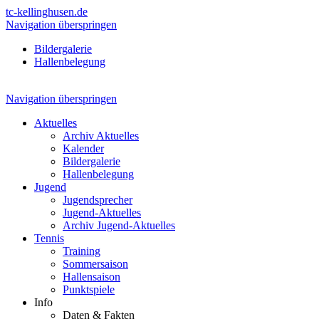
tc-kellinghusen.de
Navigation überspringen
Bildergalerie
Hallenbelegung
Navigation überspringen
Aktuelles
Archiv Aktuelles
Kalender
Bildergalerie
Hallenbelegung
Jugend
Jugendsprecher
Jugend-Aktuelles
Archiv Jugend-Aktuelles
Tennis
Training
Sommersaison
Hallensaison
Punktspiele
Info
Daten & Fakten