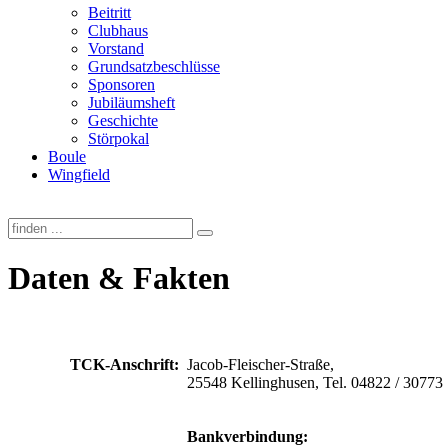
Beitritt
Clubhaus
Vorstand
Grundsatzbeschlüsse
Sponsoren
Jubiläumsheft
Geschichte
Störpokal
Boule
Wingfield
Daten & Fakten
TCK-Anschrift:
Jacob-Fleischer-Straße,
25548 Kellinghusen, Tel. 04822 / 30773
Bankverbindung: