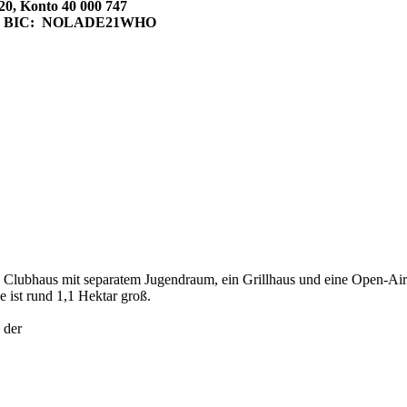
20, Konto 40 000 747
 47, BIC: NOLADE21WHO
 Clubhaus mit separatem Jugendraum, ein Grillhaus und eine Open-Air-Ba
e ist rund 1,1 Hektar groß.
 der