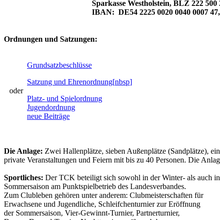
Sparkasse Westholstein, BLZ 222 500 
IBAN: DE54 2225 0020 0040 0007
Ordnungen und Satzungen:
Grundsatzbeschlüsse
Satzung und Ehrenordnung[
nbsp
]
oder
Platz- und Spielordnung
Jugendordnung
neue Beiträge
Die Anlage:
Zwei Hallenplätze, sieben Außenplätze (Sandplätze), ein
private Veranstaltungen und Feiern mit bis zu 40 Personen. Die Anlag
Sportliches:
Der TCK beteiligt sich sowohl in der Winter- als auch in
Sommersaison am Punktspielbetrieb des Landesverbandes.
Zum Clubleben gehören unter anderem: Clubmeisterschaften für
Erwachsene und Jugendliche, Schleifchenturnier zur Eröffnung
der Sommersaison, Vier-Gewinnt-Turnier, Partnerturnier,