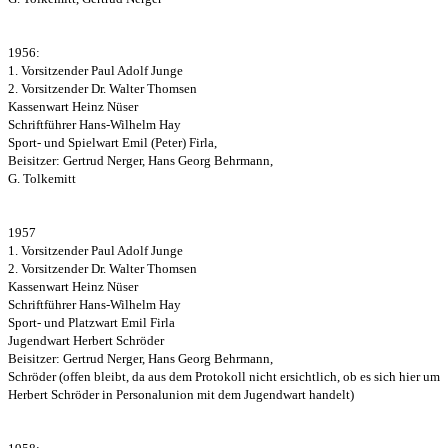
1956:
1. Vorsitzender Paul Adolf Junge
2. Vorsitzender Dr. Walter Thomsen
Kassenwart Heinz Nüser
Schriftführer Hans-Wilhelm Hay
Sport- und Spielwart Emil (Peter) Firla,
Beisitzer: Gertrud Nerger, Hans Georg Behrmann,
G. Tolkemitt
1957
1. Vorsitzender Paul Adolf Junge
2. Vorsitzender Dr. Walter Thomsen
Kassenwart Heinz Nüser
Schriftführer Hans-Wilhelm Hay
Sport- und Platzwart Emil Firla
Jugendwart Herbert Schröder
Beisitzer: Gertrud Nerger, Hans Georg Behrmann,
Schröder (offen bleibt, da aus dem Protokoll nicht ersichtlich, ob es sich hier um
Herbert Schröder in Personalunion mit dem Jugendwart handelt)