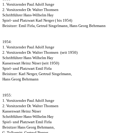
1. Vorsitzender Paul Adolf Junge
2. Vorsitzender Dr. Walter Thomsen
Schriftführer Hans-Wilhelm Hay
Spiel- und Platzwart Karl Nerger ( bis 1954)
Beisitzer: Emil Firla, Getrud Singelmann, Hans Georg Behrmann
1954:
1. Vorsitzender Paul Adolf Junge
2. Vorsitzender Dr. Walter Thomsen (seit 1950)
Schriftführer Hans Wilhelm Hay
Kassenwart Heinz Nüser (seit 1950)
Spiel- und Platzwart Emil Firla
Beisitzer: Karl Nerger,
Gertrud Singelmann,
Hans Georg Behrmann
1955:
1. Vorsitzender Paul Adolf Junge
2. Vorsitzender Dr. Walter Thomsen
Kassenwart Heinz Nüser
Schriftführer Hans-Wilhelm Hay
Spiel- und Platzwart Emil Firla
Beisitzer Hans Georg Behrmann,
G. Tolkemitt, Gertrud Nerger