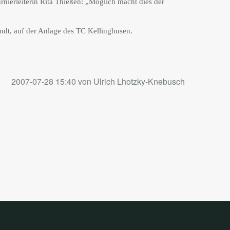
rnierleiterin Rita Thießen: „Möglich macht dies der
andt, auf der Anlage des TC Kellinghusen.
2007-07-28 15:40
von Ulrich Lhotzky-Knebusch