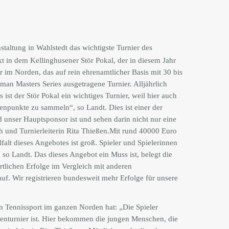
staltung in Wahlstedt das wichtigste Turnier des
t in dem Kellinghusener Stör Pokal, der in diesem Jahr
r im Norden, das auf rein ehrenamtlicher Basis mit 30 bis
an Masters Series ausgetragene Turnier. Alljährlich
st der Stör Pokal ein wichtiges Turnier, weil hier auch
enpunkte zu sammeln“, so Landt. Dies ist einer der
 unser Hauptsponsor ist und sehen darin nicht nur eine
und Turnierleiterin Rita Thießen.
Mit rund 40000 Euro
alt dieses Angebotes ist groß. Spieler und Spielerinnen
so Landt. Das dieses Angebot ein Muss ist, belegt die
rtlichen Erfolge im Vergleich mit anderen
uf. Wir registrieren bundesweit mehr Erfolge für unsere
en Tennissport im ganzen Norden hat: „Die Spieler
ienturnier ist. Hier bekommen die jungen Menschen, die