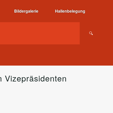
Bildergalerie
Hallenbelegung
m Vizepräsidenten