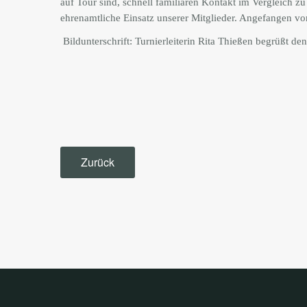
auf Tour sind, schnell familiären Kontakt im Vergleich z
ehrenamtliche Einsatz unserer Mitglieder. Angefangen vo
Bildunterschrift: Turnierleiterin Rita Thießen begrüßt 
Zurück