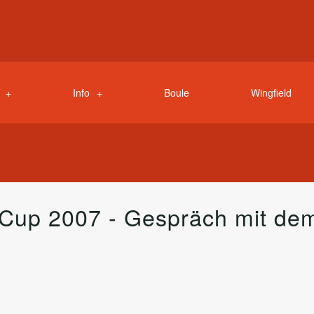
Info
Boule
Wingfield
 Cup 2007 - Gespräch mit de